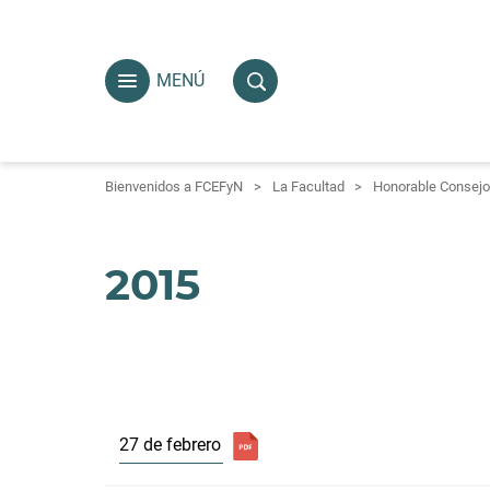
MENÚ
Bienvenidos a FCEFyN
La Facultad
Honorable Consejo 
2015
27 de febrero