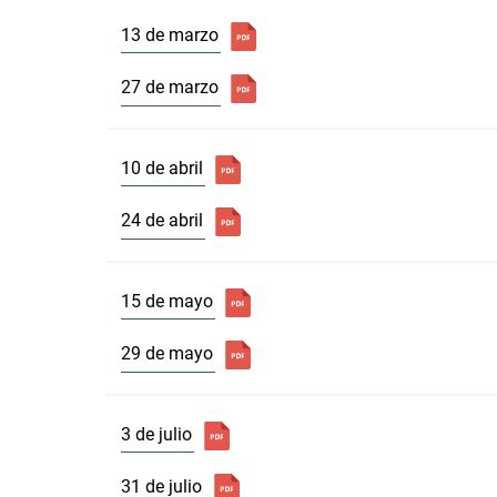
13 de marzo
27 de marzo
10 de abril
24 de abril
15 de mayo
29 de mayo
3 de julio
31 de julio