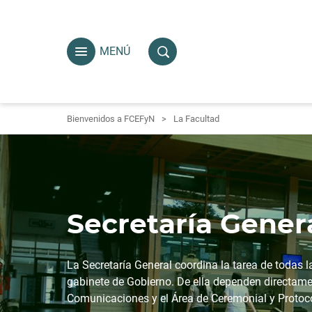
MENÚ
Bienvenidos a FCEFyN
La Facultad
Secretaría Gener
La Secretaría General coordina la tarea de todas 
gabinete de Gobierno. De ella dependen directament
Comunicaciones y el Área de Ceremonial y Protoc