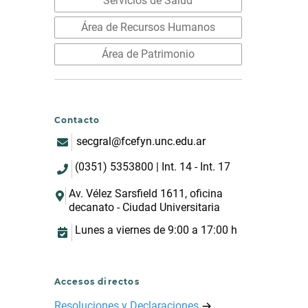
Servicios de Salud
Área de Recursos Humanos
Área de Patrimonio
Contacto
secgral@fcefyn.unc.edu.ar
(0351) 5353800 | Int. 14 - Int. 17
Av. Vélez Sarsfield 1611, oficina
decanato - Ciudad Universitaria
Lunes a viernes de 9:00 a 17:00 h
Accesos directos
Resoluciones y Declaraciones