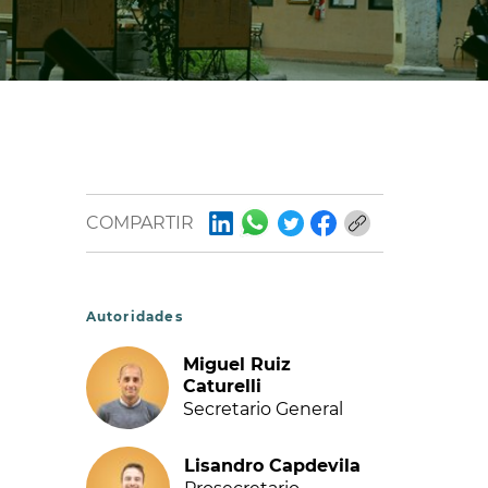
COMPARTIR
Autoridades
Miguel Ruiz
Caturelli
Secretario General
Lisandro Capdevila
Prosecretario