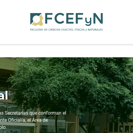
al
las Secretarías que conforman el
e Oficialía, el Área de
olo.