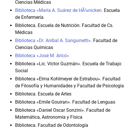
Ciencias Médicas
Biblioteca «María A. Suárez de HÃ¼nicken.
Escuela
de Enfermería
Biblioteca. Escuela de Nutrición. Facultad de Cs.
Médicas
Biblioteca «Dr. Aníbal A. Sanguinetti».
Facultad de
Ciencias Químicas
Biblioteca «José M. Aricó»
Biblioteca «Lic. Víctor Guzmán». Escuela de Trabajo
Social
Biblioteca «Elma Kohlmeyer de Estrabou». Facultad
de Filosofía y Humanidades y Facultad de Psicología
Biblioteca. Escuela de Artes
Biblioteca «Emile Gouiran». Facultad de Lenguas
Biblioteca «Daniel Oscar Sonzini». Facultad de
Matemática, Astronomía y Física
Biblioteca. Facultad de Odontología