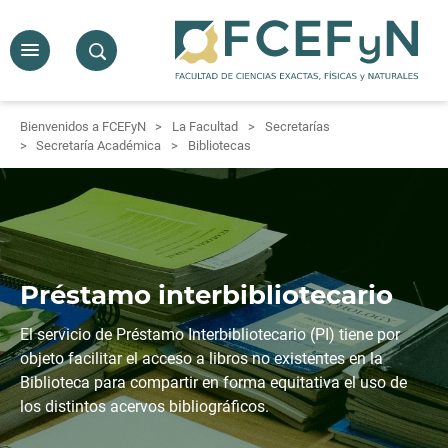
Bienvenidos a FCEFyN
La Facultad
Secretarías
Secretaría Académica
Bibliotecas
Préstamo interbibliotecario
El servicio de Préstamo Interbibliotecario (PI) tiene por
objeto facilitar el acceso a libros no existentes en la
Biblioteca para compartir en forma equitativa el uso de
los distintos acervos bibliográficos.