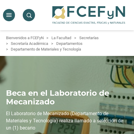
Bienvenidos a FCEFyN
La Facultad
Secretarías
Secretaría Académica
Departamentos
Departamento de Materiales y Tecnología
Beca en el Laboratorio de
Mecanizado
El Laboratorio de Mecanizado (Departamento de
Materiales y Tecnología) realiza llamado a selección de
un (1) becario