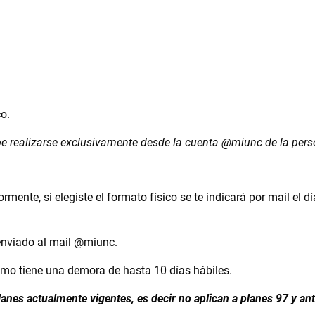
co.
be realizarse exclusivamente desde la cuenta @miunc de la perso
ente, si elegiste el formato físico se te indicará por mail el dí
á enviado al mail @miunc.
ismo tiene una demora de hasta 10 días hábiles.
anes actualmente vigentes, es decir no aplican a planes 97 y ant