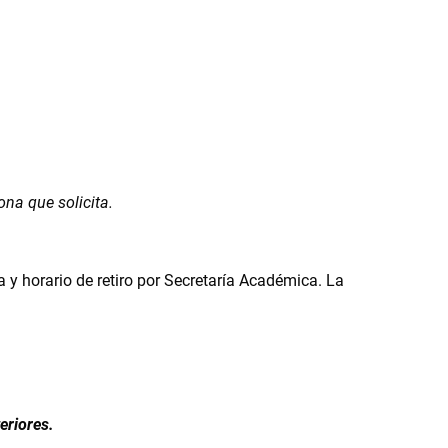
na que solicita.
a y horario de retiro por Secretaría Académica. La
eriores.