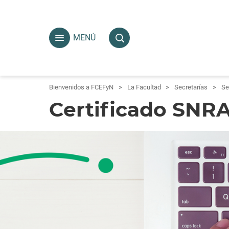
MENÚ
Bienvenidos a FCEFyN
La Facultad
Secretarías
Se
Certificado SNR