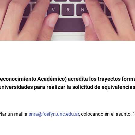
Reconocimiento Académico) acredita los trayectos form
niversidades para realizar la solicitud de equivalencias
iar un mail a
snra@fcefyn.unc.edu.ar
, colocando en el asunto: "