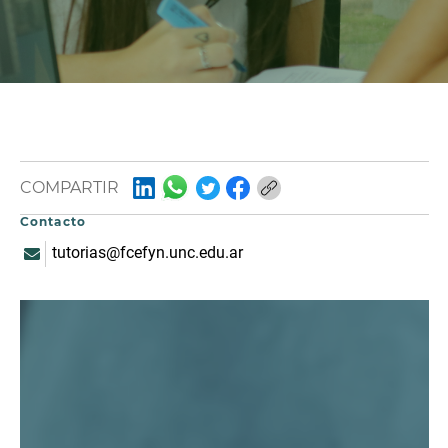
COMPARTIR
Contacto
tutorias@fcefyn.unc.edu.ar