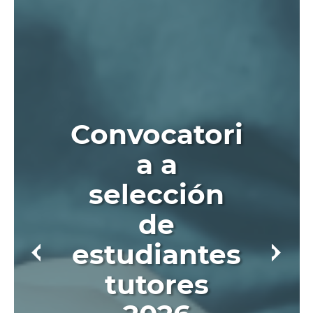
Convocatori
a a
selección
de
estudiantes
tutores