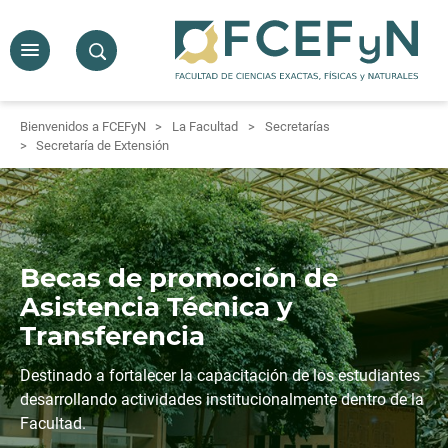
Bienvenidos a FCEFyN
La Facultad
Secretarías
Secretaría de Extensión
Becas de promoción de
Asistencia Técnica y
Transferencia
Destinado a fortalecer la capacitación de los estudiantes
desarrollando actividades institucionalmente dentro de la
Facultad.