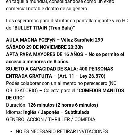
en taquilla mundial, consolidándose como un éxito
comercial notable dentro de su género.
Los esperamos para disfrutar en pantalla gigante y en HD
de
“BULLET TRAIN (Tren Bala)”
AULA MAGNA FCEFyN – Vélez Sarsfield 299
SÁBADO 29 DE NOVIEMBRE 20:30h
APTA PARA MAYORES DE 16 AÑOS – No se permite el
acceso a menores de 8 años.
SUJETO A CAPACIDAD DE SALA: 400 PERSONAS
ENTRADA GRATUITA – (Art. 11 – Ley 26.370)
Podés colaborar con un alimento no perecedero (NO
OBLIGATORIO) – Colecta para el
“COMEDOR MANITOS
DE ORO”
Duración:
126 minutos (2 horas 6 minutos)
Idioma:
Inglés / Japonés – Subtitulada
GÉNERO: ACCIÓN / THRILLER / COMEDIA
NO ES NECESARIO RETIRAR INVITACIONES