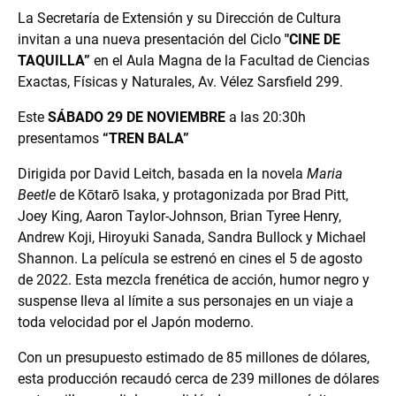
La Secretaría de Extensión y su Dirección de Cultura
invitan a una nueva presentación del Ciclo
"CINE DE
TAQUILLA”
en el Aula Magna de la Facultad de Ciencias
Exactas, Físicas y Naturales, Av. Vélez Sarsfield 299.
Este
SÁBADO 29 DE NOVIEMBRE
a las 20:30h
presentamos
“TREN BALA”
Dirigida por David Leitch, basada en la novela
Maria
Beetle
de Kōtarō Isaka, y protagonizada por Brad Pitt,
Joey King, Aaron Taylor-Johnson, Brian Tyree Henry,
Andrew Koji, Hiroyuki Sanada, Sandra Bullock y Michael
Shannon. La película se estrenó en cines el 5 de agosto
de 2022. Esta mezcla frenética de acción, humor negro y
suspense lleva al límite a sus personajes en un viaje a
toda velocidad por el Japón moderno.
Con un presupuesto estimado de 85 millones de dólares,
esta producción recaudó cerca de 239 millones de dólares