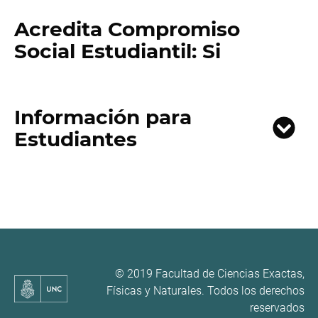
Acredita Compromiso
Social Estudiantil: Si
Información para
Estudiantes
© 2019 Facultad de Ciencias Exactas,
Físicas y Naturales. Todos los derechos
reservados