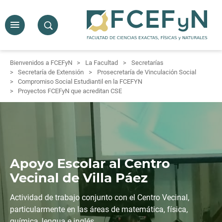
Bienvenidos a FCEFyN
La Facultad
Secretarías
Secretaría de Extensión
Prosecretaría de Vinculación Social
Compromiso Social Estudiantil en la FCEFYN
Proyectos FCEFyN que acreditan CSE
Apoyo Escolar al Centro
Vecinal de Villa Páez
Actividad de trabajo conjunto con el Centro Vecinal,
particularmente en las áreas de matemática, física,
química, lengua e inglés.