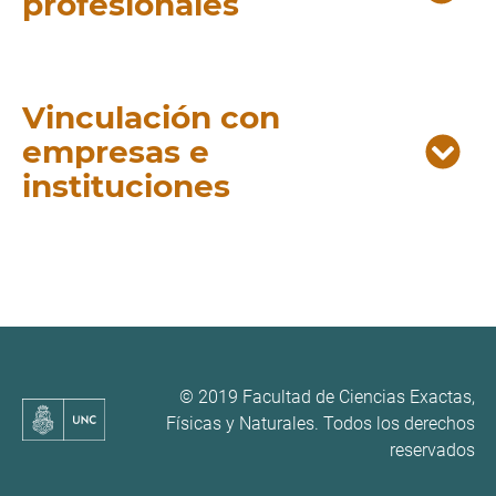
profesionales
Vinculación con
empresas e
instituciones
© 2019 Facultad de Ciencias Exactas,
Físicas y Naturales. Todos los derechos
reservados