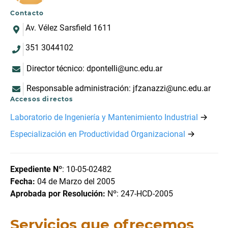
Contacto
Av. Vélez Sarsfield 1611
351 3044102
Director técnico: dpontelli@unc.edu.ar
Responsable administración: jfzanazzi@unc.edu.ar
Accesos directos
Laboratorio de Ingeniería y Mantenimiento Industrial
Especialización en Productividad Organizacional
Expediente Nº
: 10-05-02482
Fecha:
04 de Marzo del 2005
Aprobada por Resolución:
Nº: 247-HCD-2005
Servicios que ofrecemos