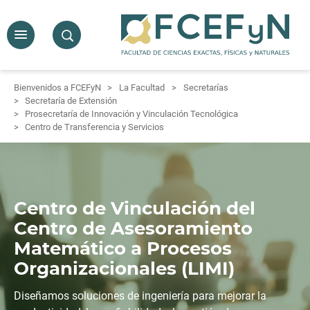
Bienvenidos a FCEFyN
La Facultad
Secretarías
Secretaría de Extensión
Prosecretaría de Innovación y Vinculación Tecnológica
Centro de Transferencia y Servicios
Centro de Vinculación del
Centro de Asesoramiento
Matemático a Procesos
Organizacionales (LIMI)
Diseñamos soluciones de ingeniería para mejorar la