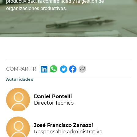
productividad, la confiabilidad y la gestión de
organizaciones productivas.
COMPARTIR
Autoridades
Daniel Pontelli
Director Técnico
José Francisco Zanazzi
Responsable administrativo