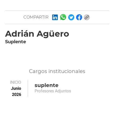
COMPARTIR
Adrián Agüero
Suplente
Cargos institucionales
INICIO
suplente
Junio
Profesores Adjuntos
2026