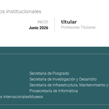
s institucionales
titular
INICIO
Profesores Titulares
Junio 2026
Secretaría de Posgrado
Secretaría de Investigación y Desarrollo
Secretaría de Infraestructura, Mantenimiento 
Prosecretaría de Informática
s Internacionales
Museos