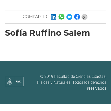
COMPARTIR
Sofía Ruffino Salem
© 2019 Facultad de Ciencias Exactas,
Físicas y Naturales. Todos los derechos
reservados