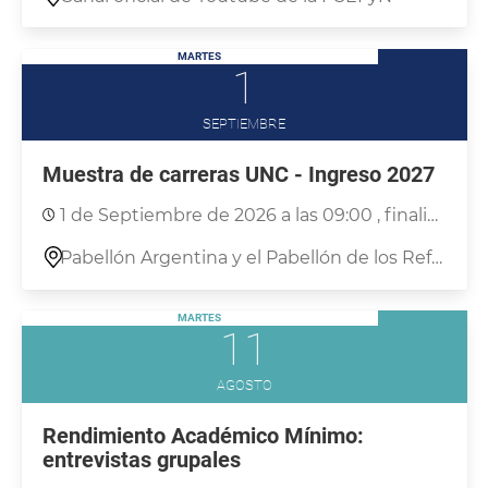
MARTES
1
SEPTIEMBRE
Muestra de carreras UNC - Ingreso 2027
1 de Septiembre de 2026 a las 09:00
, finaliza: 03 Septiembre, 18:00
Pabellón Argentina y el Pabellón de los Reformistas de Ciudad Universitaria.
MARTES
11
AGOSTO
Rendimiento Académico Mínimo:
entrevistas grupales