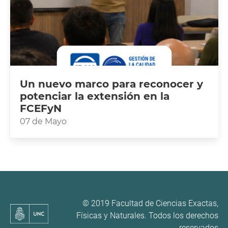
Un nuevo marco para reconocer y
potenciar la extensión en la
FCEFyN
07 de Mayo
© 2019 Facultad de Ciencias Exactas,
Físicas y Naturales. Todos los derechos
reservados