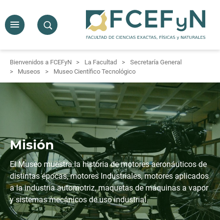
Bienvenidos a FCEFyN
La Facultad
Secretaría General
Museos
Museo Científico Tecnológico
Misión
El Museo muestra la historia de motores aeronáuticos de
distintas épocas, motores Industriales, motores aplicados
a la industria automotriz, maquetas de máquinas a vapor
y sistemas mecánicos de uso industrial.