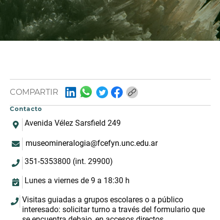
COMPARTIR
Contacto
Avenida Vélez Sarsfield 249
museomineralogia@fcefyn.unc.edu.ar
351-5353800 (int. 29900)
Lunes a viernes de 9 a 18:30 h
Visitas guiadas a grupos escolares o a público
interesado: solicitar turno a través del formulario que
se encuentra debajo, en accesos directos