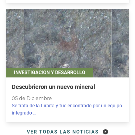
INVESTIGACIÓN Y DESARROLLO
Descubrieron un nuevo mineral
05 de Diciembre
Se trata de la Liraíta y fue encontrado por un equipo
integrado …
VER TODAS LAS NOTICIAS