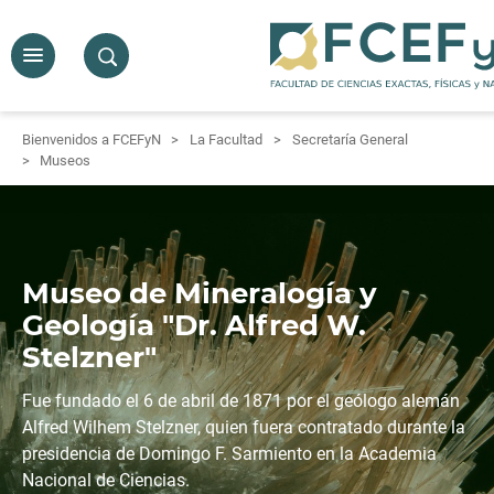
Bienvenidos a FCEFyN
La Facultad
Secretaría General
Museos
Museo de Mineralogía y
Geología "Dr. Alfred W.
Stelzner"
Fue fundado el 6 de abril de 1871 por el geólogo alemán
Alfred Wilhem Stelzner, quien fuera contratado durante la
presidencia de Domingo F. Sarmiento en la Academia
Nacional de Ciencias.