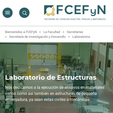
Bienvenidos a FCEFyN
La Facultad
Secretarías
Secretaría de Investigación y Desarrollo
Laboratorios
Laboratorio de Estructuras
Nos dedicamos a la ejecución de ensayos en materiales
varios como así también en estructuras de pequeña
envergadura, ya sean estas civiles o mecánicas.