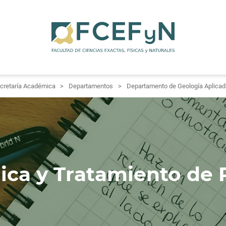
cretaría Académica
Departamentos
Departamento de Geología Aplicad
ica y Tratamiento de 