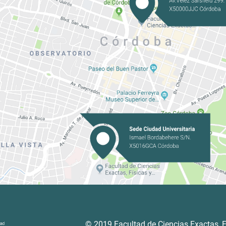
© 2019 Facultad de Ciencias Exactas, F