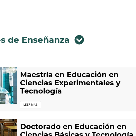
es de Enseñanza
Maestría en Educación en
Ciencias Experimentales y
Tecnología
LEER MÁS
Doctorado en Educación en
Ciencias Básicas y Tecnología