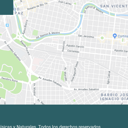
ísicas y Naturales. Todos los derechos reservados