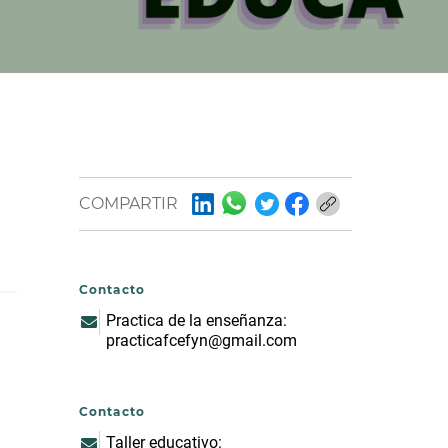
COMPARTIR
Contacto
Practica de la enseñanza:
practicafcefyn@gmail.com
Contacto
Taller educativo: