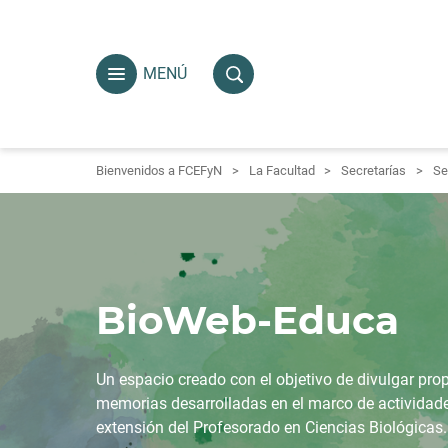
MENÚ
Bienvenidos a FCEFyN
La Facultad
Secretarías
Se
BioWeb-Educa
Un espacio creado con el objetivo de divulgar prop
memorias desarrolladas en el marco de actividade
extensión del Profesorado en Ciencias Biológicas.