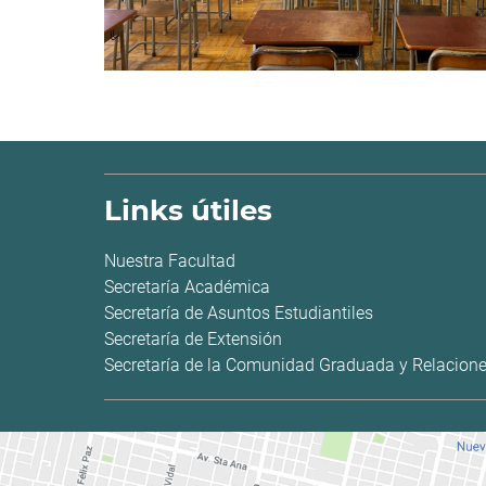
Links útiles
Nuestra Facultad
Secretaría Académica
Secretaría de Asuntos Estudiantiles
Secretaría de Extensión
Secretaría de la Comunidad Graduada y Relacione