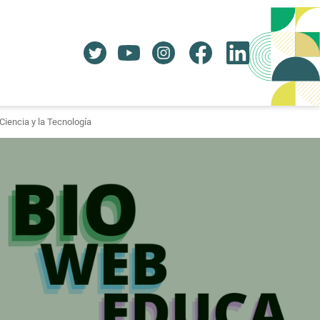
iencia y la Tecnología