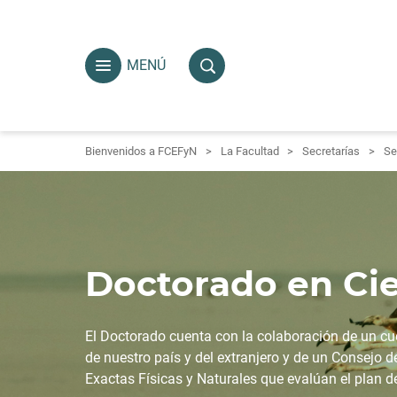
MENÚ
Bienvenidos a FCEFyN
La Facultad
Secretarías
Se
Doctorado en Cie
El Doctorado cuenta con la colaboración de un c
de nuestro país y del extranjero y de un Consejo d
Exactas Físicas y Naturales que evalúan el plan d