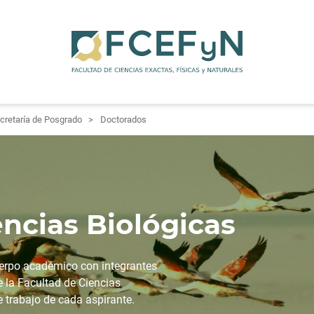
cretaría de Posgrado
Doctorados
ncias Biológicas
uerpo académico con integrantes
e la Facultad de Ciencias
e trabajo de cada aspirante.