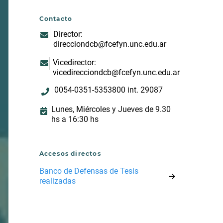
Contacto
Director:
direcciondcb@fcefyn.unc.edu.ar
Vicedirector:
vicedirecciondcb@fcefyn.unc.edu.ar
0054-0351-5353800 int. 29087
Lunes, Miércoles y Jueves de 9.30
hs a 16:30 hs
Accesos directos
Banco de Defensas de Tesis
realizadas