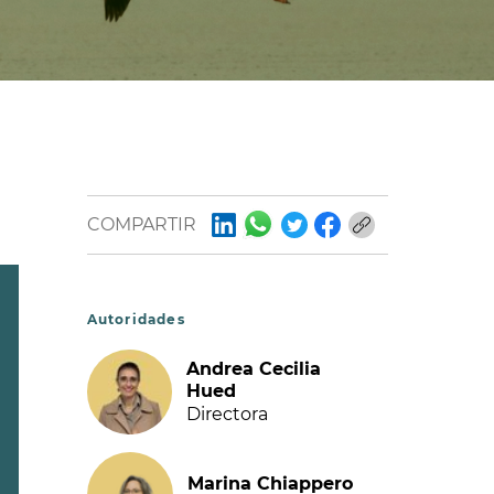
COMPARTIR
Autoridades
Andrea Cecilia
Hued
Directora
Marina Chiappero