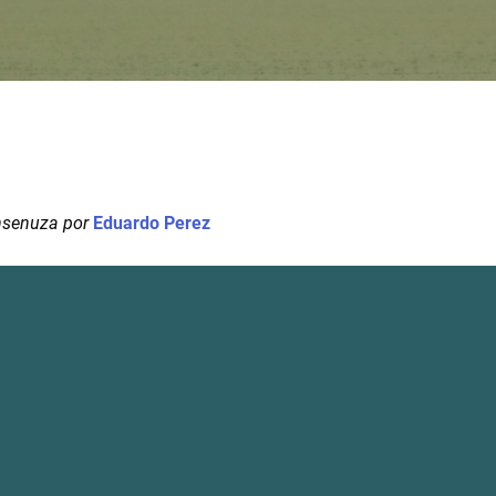
nsenuza por
Eduardo Perez