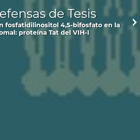
efensas de Tesis
fosfatidilinositol 4,5-bifosfato en la
omal: proteína Tat del VIH-I