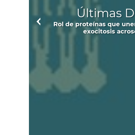
Últimas D
Rol de proteínas que unen 
exocitosis acros