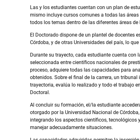
Las y los estudiantes cuentan con un plan de estu
mismo incluye cursos comunes a todas las áreas
todos los temas dentro de las diferentes áreas de 
El Doctorado dispone de un plantel de docentes es
Córdoba, y de otras Universidades del país, lo que
Durante su trayecto, cada estudiante cuenta con l
seleccionada entre científicos nacionales de presti
proceso, adquiere todas las capacidades para analiz
obtenidos. Sobre el final de la carrera, un tribun
trayectoria, evalúa lo realizado y todo el trabajo e
Doctoral.
Al concluir su formación, el/la estudiante acceder
otorgado por la Universidad Nacional de Córdoba,
integrando los aspectos científicos, tecnológicos
manejar adecuadamente situaciones.
Las capacidades adquiridas permiten la inserción 